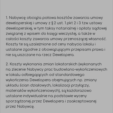
1. Nabywcę obciąża połowa kosztów zawarcia umowy
deweloperskiej i umowy z § 2 ust. 1 pkt 2 i 3 tzw. ustawy
deweloperskiej, w tym taksy notarialnej i opłaty sądowej
związanej z wpisem do księgi wieczystej, a także w
całości koszty zawarcia umowy przenoszącej własność.
Koszty te są uzależnione od ceny nabycia lokalu i
ustalane zgodnie z obowiązującymi przepisami prawa i
nie są uiszczane na rzecz Dewelopera.
2. Koszty wykonania zmian lokatorskich (wykonanych
na zlecenie Nabywcy prac budowlano-wykończeniowych
w lokalu odbiegających od standardowego
wykończenia Dewelopera obejmujących np. zmiany
układu ścian działowych, lokalizacji przyłączy,
materiałów wykończeniowych), są każdorazowo
ustalane indywidualnie na podstawie wyceny
sporządzonej przez Dewelopera i zaakceptowanej
przez Nabywcę.