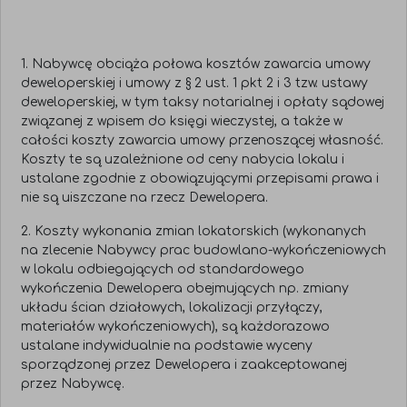
1. Nabywcę obciąża połowa kosztów zawarcia umowy
deweloperskiej i umowy z § 2 ust. 1 pkt 2 i 3 tzw. ustawy
deweloperskiej, w tym taksy notarialnej i opłaty sądowej
związanej z wpisem do księgi wieczystej, a także w
całości koszty zawarcia umowy przenoszącej własność.
Koszty te są uzależnione od ceny nabycia lokalu i
ustalane zgodnie z obowiązującymi przepisami prawa i
nie są uiszczane na rzecz Dewelopera.
2. Koszty wykonania zmian lokatorskich (wykonanych
na zlecenie Nabywcy prac budowlano-wykończeniowych
w lokalu odbiegających od standardowego
wykończenia Dewelopera obejmujących np. zmiany
układu ścian działowych, lokalizacji przyłączy,
materiałów wykończeniowych), są każdorazowo
ustalane indywidualnie na podstawie wyceny
sporządzonej przez Dewelopera i zaakceptowanej
przez Nabywcę.