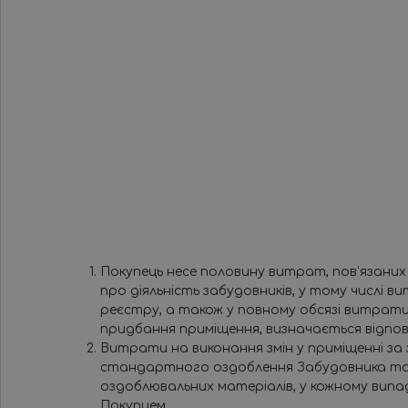
Покупець несе половину витрат, пов’язаних з
про діяльність забудовників, у тому числі 
реєстру, а також у повному обсязі витрати
придбання приміщення, визначається відпов
Витрати на виконання змін у приміщенні за 
стандартного оздоблення Забудовника та о
оздоблювальних матеріалів, у кожному випа
Покупцем.