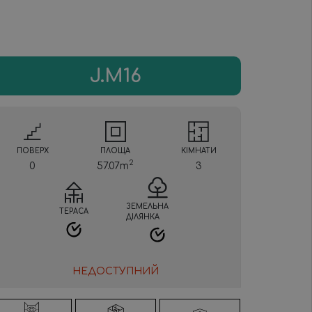
J.M16
ПОВЕРХ
ПЛОЩА
КІМНАТИ
2
0
57.07
m
3
ЗЕМЕЛЬНА
ТЕРАСА
ДІЛЯНКА
НЕДОСТУПНИЙ