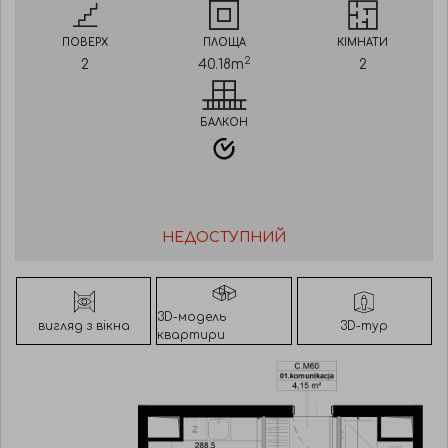
ПОВЕРХ
ПЛОЩА
КІМНАТИ
2
2
40.18
m
2
БАЛКОН
НЕДОСТУПНИЙ
3D-модель
вигляд з вікна
3D-тур
квартири