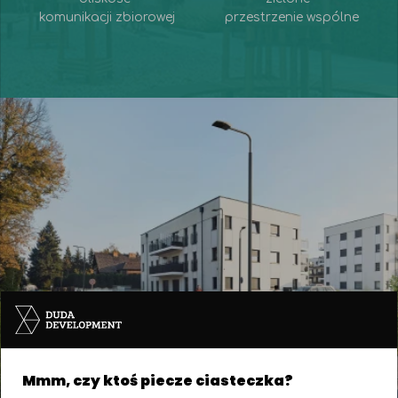
komunikacji zbiorowej
przestrzenie wspólne
Mmm, czy ktoś piecze ciasteczka?