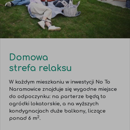
Domowa
strefa relaksu
W każdym mieszkaniu w inwestycji No To
Naramowice znajduje się wygodne miejsce
do odpoczynku: na parterze będą to
ogródki lokatorskie, a na wyższych
kondygnacjach duże balkony, liczące
2
ponad 6 m
.