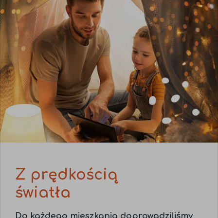
Z prędkością
światła
Do każdego mieszkania doprowadziliśmy